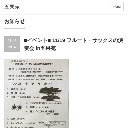
menu
お知らせ
■イベント■ 11/19 フルート・サックスの演
11.12
2016
奏会 in五果苑