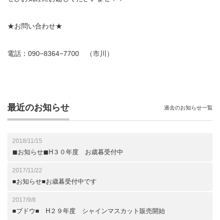
★お問い合わせ★
電話：090−8364−7700 （市川）
最近のお知らせ
過去のお知らせ一覧
2018/11/15
◼︎お知らせ◼︎H３０年度 お歳暮受付中
2017/11/22
■お知らせ■お歳暮受付中です
2017/9/8
■ブドウ■ H２９年度 シャインマスカット販売開始