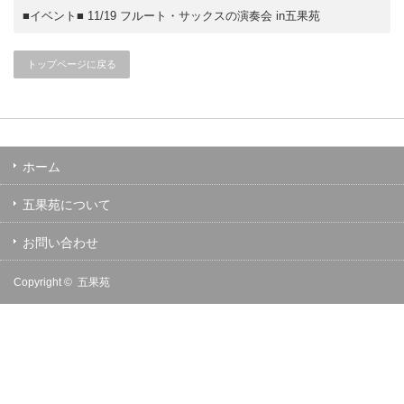
■イベント■ 11/19 フルート・サックスの演奏会 in五果苑
トップページに戻る
ホーム
五果苑について
お問い合わせ
Copyright ©
五果苑