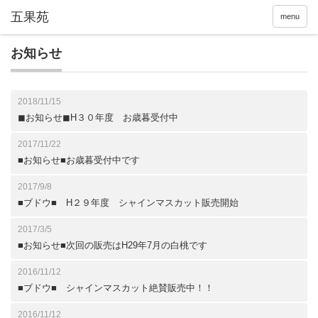
menu
お知らせ
2018/11/15
◼︎お知らせ◼︎H３０年度 お歳暮受付中
2017/11/22
■お知らせ■お歳暮受付中です
2017/9/8
■ブドウ■ H２９年度 シャインマスカット販売開始
2017/3/5
■お知らせ■次回の販売はH29年7月の白桃です
2016/11/12
■ブドウ■ シャインマスカット絶賛販売中！！
2016/11/12